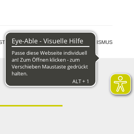
 STRUKTURWANDEL
KULTUR & TOURISMUS