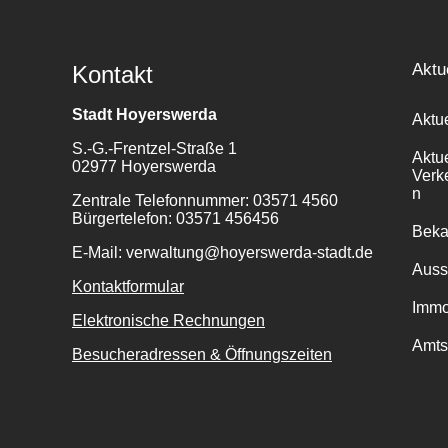
Aktu
Kontakt
Stadt Hoyerswerda
Aktu
S.-G.-Frentzel-Straße 1
Aktu
02977 Hoyerswerda
Verk
n
Zentrale Telefonnummer: 03571 4560
Bürgertelefon: 03571 456456
Bek
E-Mail: verwaltung@hoyerswerda-stadt.de
Auss
Kontaktformular
Immo
Elektronische Rechnungen
Amts
Besucheradressen & Öffnungszeiten