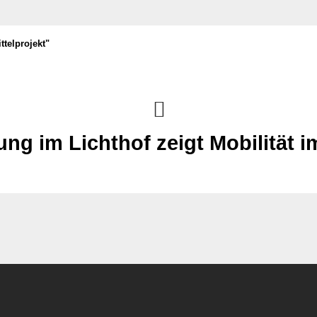
telprojekt"
ung im Lichthof zeigt Mobilität 