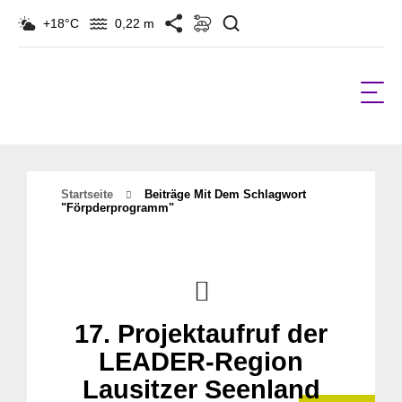
Suchen
+18°C
0,22 m
Startseite
Beiträge Mit Dem Schlagwort
"förpderprogramm"
17. Projektaufruf der
LEADER-Region
Lausitzer Seenland