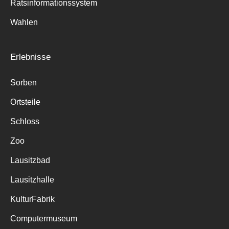
Ratsinformationssystem
Wahlen
Erlebnisse
Sorben
Ortsteile
Schloss
Zoo
Lausitzbad
Lausitzhalle
KulturFabrik
Computermuseum