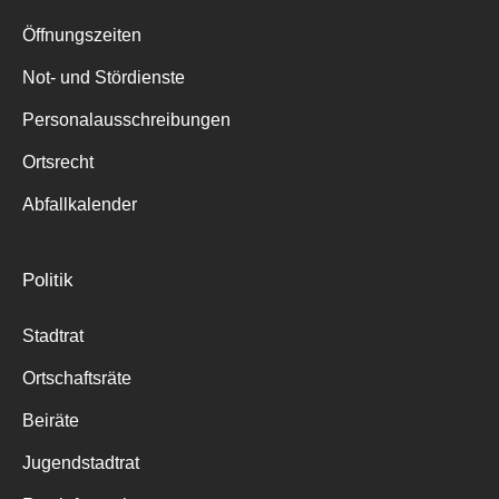
Suche
für:
Öffnungszeiten
Not- und Stördienste
Personalausschreibungen
Ortsrecht
Abfallkalender
Politik
Stadtrat
Ortschaftsräte
Beiräte
Jugendstadtrat