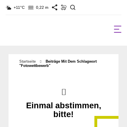
Suchen
+11°C
0,22 m
Startseite
Beiträge Mit Dem Schlagwort
"Fotowettbewerb"
Einmal abstimmen,
bitte!