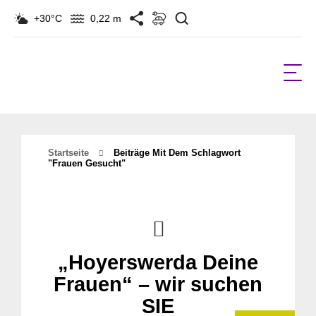
Suchen
+30°C
0,22 m
Startseite
Beiträge Mit Dem Schlagwort
"frauen Gesucht"
„Hoyerswerda Deine
Frauen“ – wir suchen
SIE