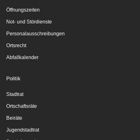
Suche
für:
Öffnungszeiten
Not- und Stördienste
Personalausschreibungen
Ortsrecht
Abfallkalender
Politik
Stadtrat
Ortschaftsräte
Beiräte
Jugendstadtrat