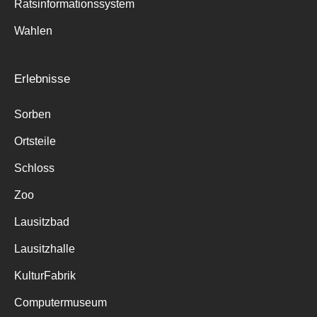
Ratsinformationssystem
Wahlen
Erlebnisse
Sorben
Ortsteile
Schloss
Zoo
Lausitzbad
Lausitzhalle
KulturFabrik
Computermuseum