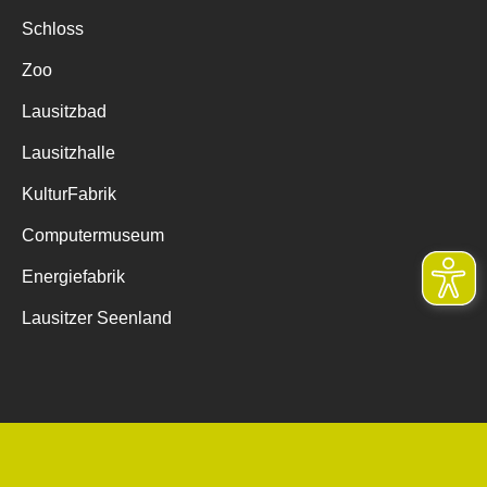
Schloss
Zoo
Lausitzbad
Lausitzhalle
KulturFabrik
Computermuseum
Energiefabrik
Lausitzer Seenland