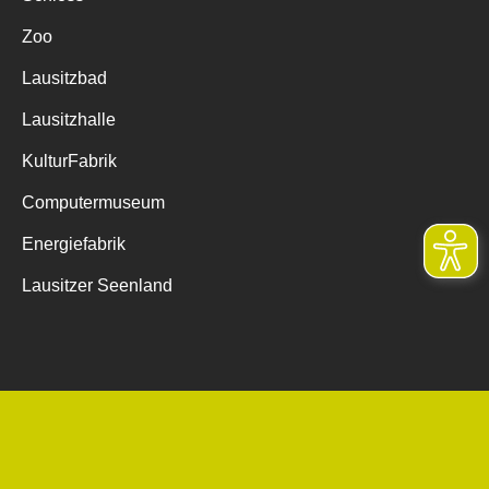
Zoo
Lausitzbad
Lausitzhalle
KulturFabrik
Computermuseum
Energiefabrik
Lausitzer Seenland