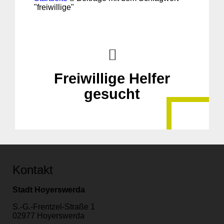
"freiwillige"
Freiwillige Helfer
gesucht
Kontakt
Stadt Hoyerswerda
S.-G.-Frentzel-Straße 1
02977 Hoyerswerda