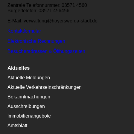
Zentrale Telefonnummer: 03571 4560
Bürgertelefon: 03571 456456
E-Mail: verwaltung@hoyerswerda-stadt.de
Kontaktformular
Elektronische Rechnungen
Besucheradressen & Öffnungszeiten
Aktuelles
Aktuelle Meldungen
Aktuelle Verkehrseinschränkungen
Bekanntmachungen
Ausschreibungen
Immobilienangebote
Amtsblatt