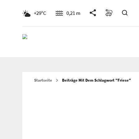
Such
+29°C
0,21 m
Startseite
Beiträge Mit Dem Schlagwort "friese"