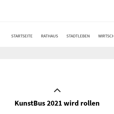
en
STARTSEITE
RATHAUS
STADTLEBEN
WIRTSC
KunstBus 2021 wird rollen