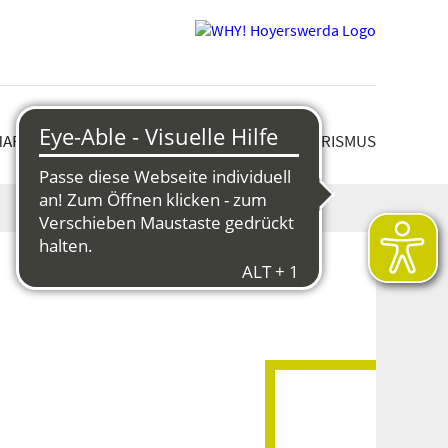
HAFT & STRUKTURWANDEL
KULTUR & TOURISMUS