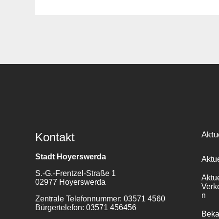
Suche
für:
Aktu
Kontakt
Stadt Hoyerswerda
Aktu
S.-G.-Frentzel-Straße 1
Aktu
02977 Hoyerswerda
Verk
n
Zentrale Telefonnummer: 03571 4560
Bürgertelefon: 03571 456456
Bek