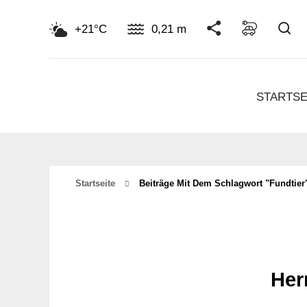
Su
+21°C
0,21 m
STARTSE
Startseite
Beiträge Mit Dem Schlagwort "Fundtier
Her