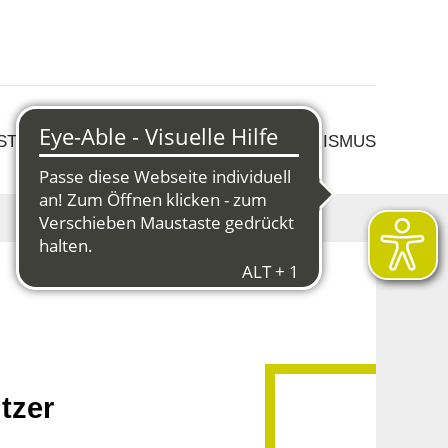
 STRUKTURWANDEL
KULTUR & TOURISMUS
tzer