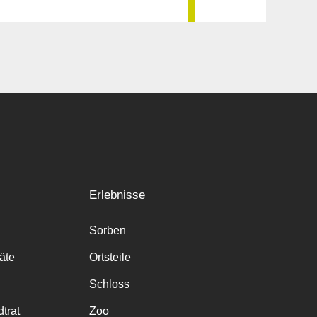
Erlebnisse
Sorben
räte
Ortsteile
Schloss
trat
Zoo