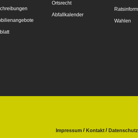
Ortsrecht
chreibungen
Ratsinfor
Abfallkalender
bilienangebote
Wahlen
blatt
Impressum
Kontakt
Datenschutz