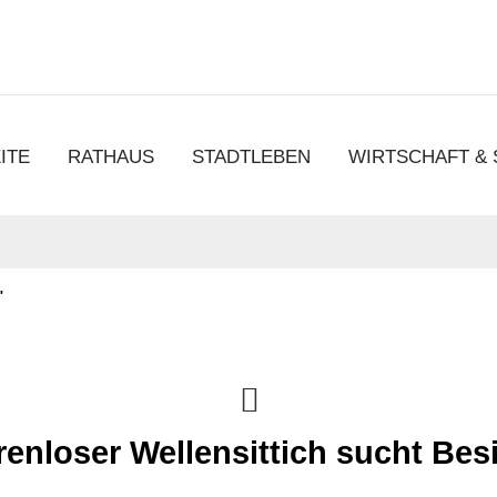
chen
ITE
RATHAUS
STADTLEBEN
WIRTSCHAFT &
"
renloser Wellensittich sucht Besi