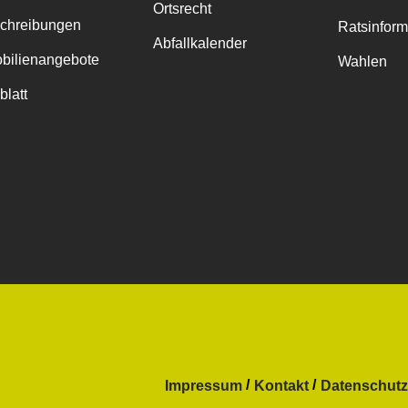
Ortsrecht
chreibungen
Ratsinfor
Abfallkalender
bilienangebote
Wahlen
blatt
Impressum
Kontakt
Datenschutz