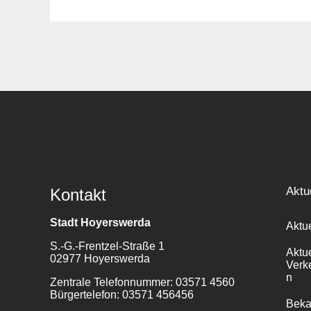
Suche
für:
Aktu
Kontakt
Stadt Hoyerswerda
Aktu
S.-G.-Frentzel-Straße 1
Aktu
02977 Hoyerswerda
Verk
n
Zentrale Telefonnummer: 03571 4560
Bürgertelefon: 03571 456456
Bek