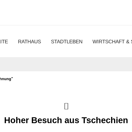
chen
ITE
RATHAUS
STADTLEBEN
WIRTSCHAFT &
ohnung"
Hoher Besuch aus Tschechien