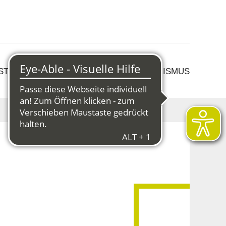
 STRUKTURWANDEL
KULTUR & TOURISMUS