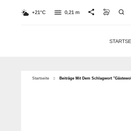
Su
+21°C
0,21 m
STARTSE
Startseite
Beiträge Mit Dem Schlagwort "gästew