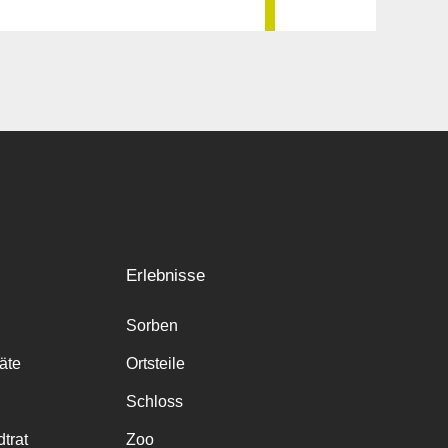
Erlebnisse
Sorben
räte
Ortsteile
Schloss
trat
Zoo