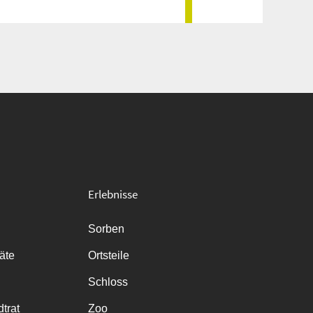
Erlebnisse
Sorben
räte
Ortsteile
Schloss
trat
Zoo