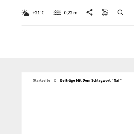
Such
+21°C
0,22 m
Startseite
Beiträge Mit Dem Schlagwort "gaf"