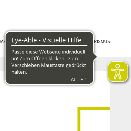
HAFT & STRUKTURWANDEL
KULTUR & TOURISMUS