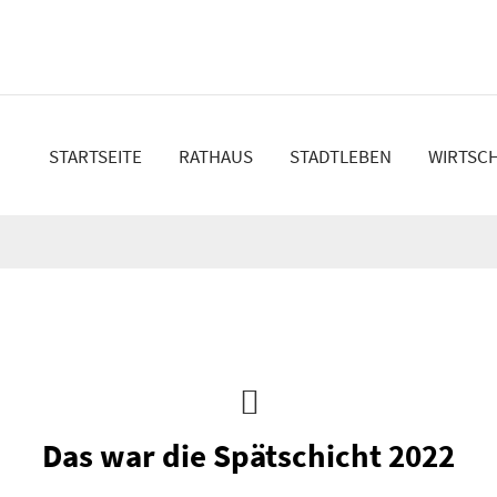
en
STARTSEITE
RATHAUS
STADTLEBEN
WIRTSC
Das war die Spätschicht 2022