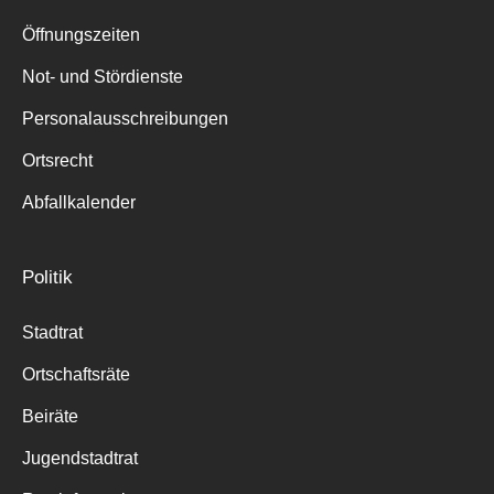
Suche
für:
Öffnungszeiten
Not- und Stördienste
Personalausschreibungen
Ortsrecht
Abfallkalender
Politik
Stadtrat
Ortschaftsräte
Beiräte
Jugendstadtrat