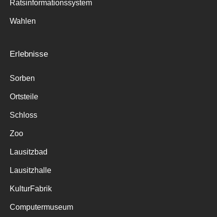
Ratsinformationssystem
Wahlen
Erlebnisse
Sorben
Ortsteile
Schloss
Zoo
Lausitzbad
Lausitzhalle
KulturFabrik
Computermuseum