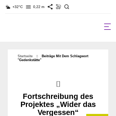
Suchen
+32°C
0,22 m
Startseite
Beiträge Mit Dem Schlagwort
"gedenkstätte"
Fortschreibung des
Projektes „Wider das
Vergessen“