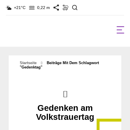
Suchen
+21°C
0,22 m
Startseite
Beiträge Mit Dem Schlagwort
"Gedenktag"
Gedenken am
Volkstrauertag