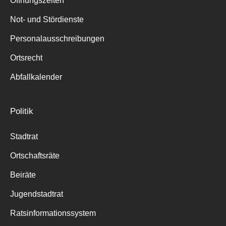
Öffnungszeiten
für:
Not- und Stördienste
Personalausschreibungen
Ortsrecht
Abfallkalender
Politik
Stadtrat
Ortschaftsräte
Beiräte
Jugendstadtrat
Ratsinformationssystem