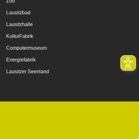
Zoo
Lausitzbad
Lausitzhalle
KulturFabrik
Computermuseum
Energiefabrik
Lausitzer Seenland