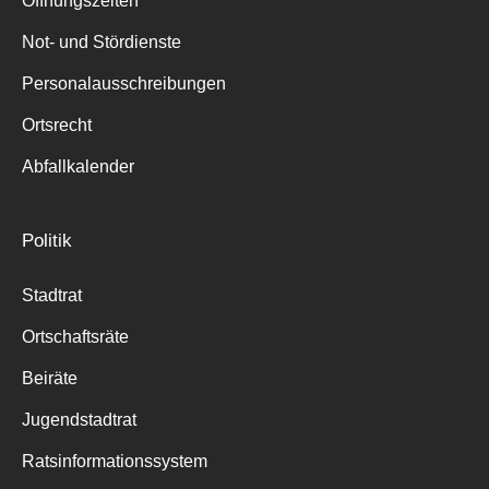
Öffnungszeiten
für:
Not- und Stördienste
Personalausschreibungen
Ortsrecht
Abfallkalender
Politik
Stadtrat
Ortschaftsräte
Beiräte
Jugendstadtrat
Ratsinformationssystem