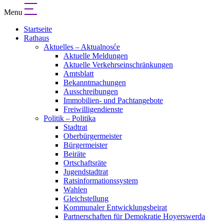
Menu
Startseite
Rathaus
Aktuelles – Aktualnosće
Aktuelle Meldungen
Aktuelle Verkehrseinschränkungen
Amtsblatt
Bekanntmachungen
Ausschreibungen
Immobilien- und Pachtangebote
Freiwilligendienste
Politik – Politika
Stadtrat
Oberbürgermeister
Bürgermeister
Beiräte
Ortschaftsräte
Jugendstadtrat
Ratsinformationssystem
Wahlen
Gleichstellung
Kommunaler Entwicklungsbeirat
Partnerschaften für Demokratie Hoyerswerda