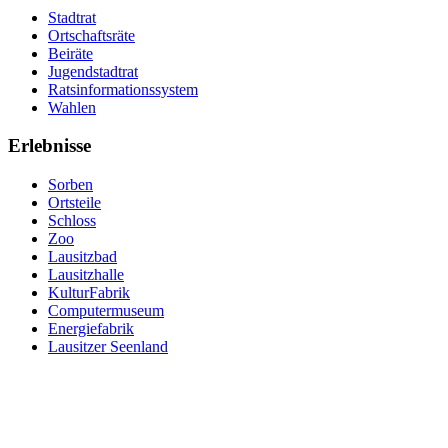
Stadtrat
Ortschaftsräte
Beiräte
Jugendstadtrat
Ratsinformationssystem
Wahlen
Erlebnisse
Sorben
Ortsteile
Schloss
Zoo
Lausitzbad
Lausitzhalle
KulturFabrik
Computermuseum
Energiefabrik
Lausitzer Seenland