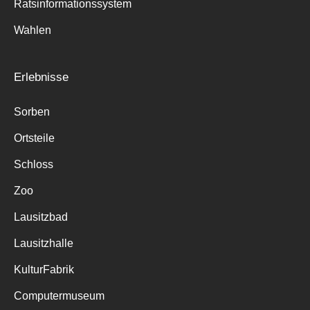
Ratsinformationssystem
Wahlen
Erlebnisse
Sorben
Ortsteile
Schloss
Zoo
Lausitzbad
Lausitzhalle
KulturFabrik
Computermuseum