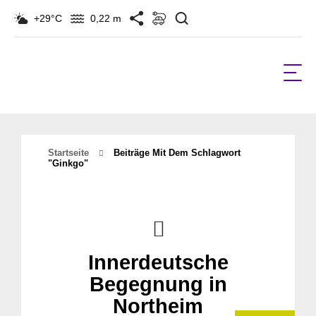
Suchen
+29°C
0,22 m
Startseite
Beiträge Mit Dem Schlagwort
"ginkgo"
Innerdeutsche
Begegnung in
Northeim