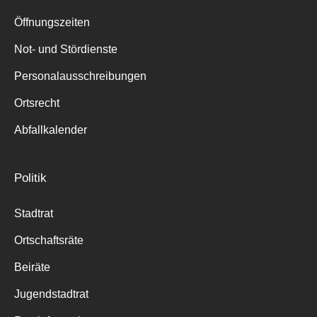
Suche
für:
Öffnungszeiten
Not- und Stördienste
Personalausschreibungen
Ortsrecht
Abfallkalender
Politik
Stadtrat
Ortschaftsräte
Beiräte
Jugendstadtrat