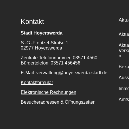
Aktu
Kontakt
Stadt Hoyerswerda
Aktu
S.-G.-Frentzel-Straße 1
Aktu
02977 Hoyerswerda
Verk
n
Zentrale Telefonnummer: 03571 4560
Bürgertelefon: 03571 456456
Bek
E-Mail: verwaltung@hoyerswerda-stadt.de
Auss
Kontaktformular
Immo
Elektronische Rechnungen
Amts
Besucheradressen & Öffnungszeiten