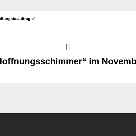
ellungsbeauftragte"
Hoffnungsschimmer“ im Novemb