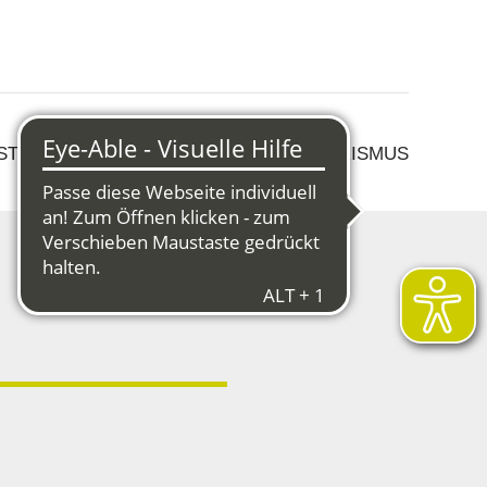
 STRUKTURWANDEL
KULTUR & TOURISMUS