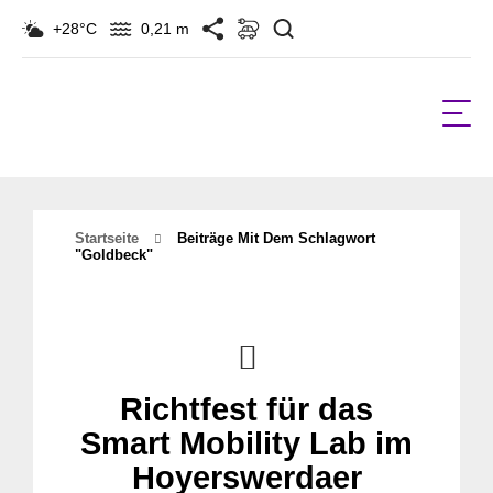
Suchen
+28°C
0,21 m
Startseite
Beiträge Mit Dem Schlagwort
"Goldbeck"
Richtfest für das
Smart Mobility Lab im
Hoyerswerdaer