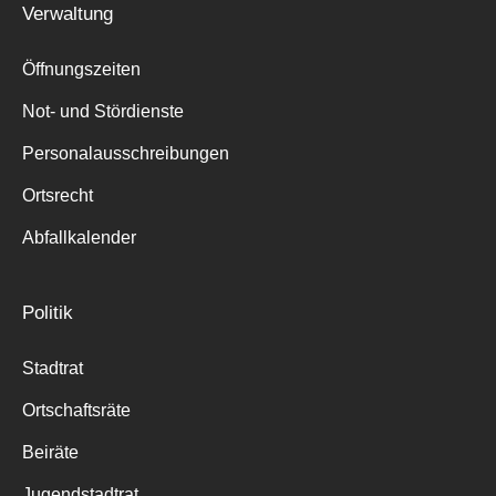
Verwaltung
Suche
für:
Öffnungszeiten
Not- und Stördienste
Personalausschreibungen
Ortsrecht
Abfallkalender
Politik
Stadtrat
Ortschaftsräte
Beiräte
Jugendstadtrat