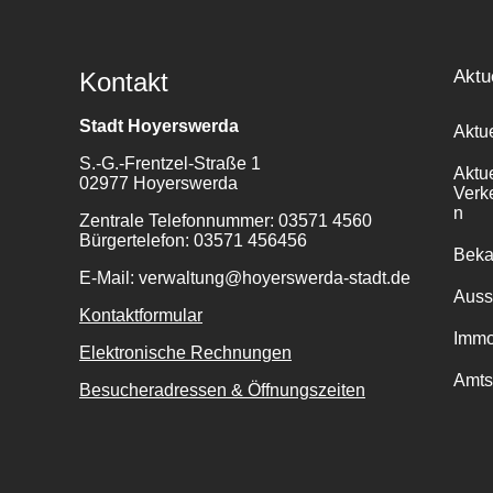
Aktu
Kontakt
Stadt Hoyerswerda
Aktu
S.-G.-Frentzel-Straße 1
Aktu
02977 Hoyerswerda
Verk
n
Zentrale Telefonnummer: 03571 4560
Bürgertelefon: 03571 456456
Bek
E-Mail: verwaltung@hoyerswerda-stadt.de
Auss
Kontaktformular
Immo
Elektronische Rechnungen
Amts
Besucheradressen & Öffnungszeiten