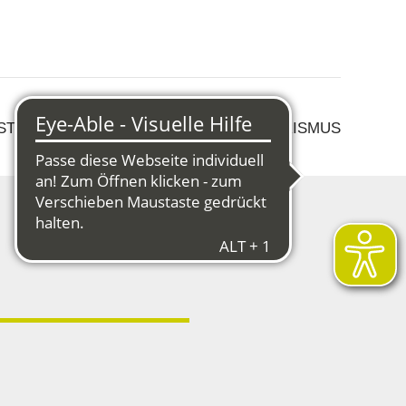
 STRUKTURWANDEL
KULTUR & TOURISMUS