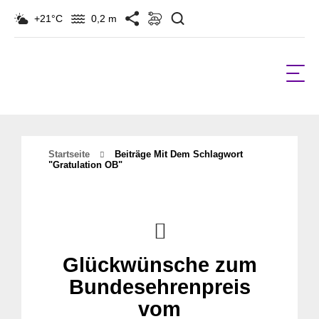
Suchen
+21°C
0,2 m
Startseite
Beiträge Mit Dem Schlagwort
"gratulation OB"
Glückwünsche zum
Bundesehrenpreis
vom