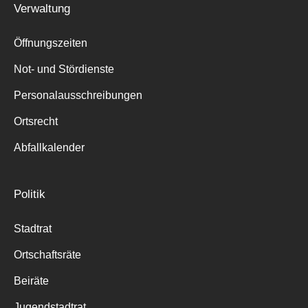
Verwaltung
Suche
für:
Öffnungszeiten
Not- und Stördienste
Personalausschreibungen
Ortsrecht
Abfallkalender
Politik
Stadtrat
Ortschaftsräte
Beiräte
Jugendstadtrat