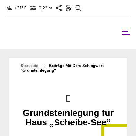
Suchen
+31°C
0,22 m
Startseite
Beiträge Mit Dem Schlagwort
"Grunsteinlegung"
Grundsteinlegung für
Haus „Scheibe-See“