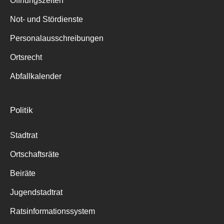
Öffnungszeiten
für:
Not- und Stördienste
Personalausschreibungen
Ortsrecht
Abfallkalender
Politik
Stadtrat
Ortschaftsräte
Beiräte
Jugendstadtrat
Ratsinformationssystem