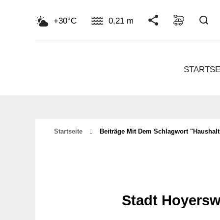
Su
+30°C
0,21 m
STARTSE
Startseite
Beiträge Mit Dem Schlagwort "haushalt
Stadt Hoyersw