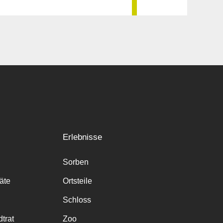
Erlebnisse
Sorben
räte
Ortsteile
Schloss
trat
Zoo