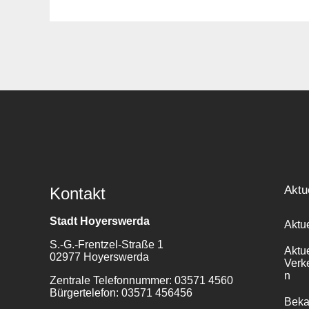
Suche
für:
Aktu
Kontakt
Stadt Hoyerswerda
Aktu
S.-G.-Frentzel-Straße 1
Aktu
02977 Hoyerswerda
Verk
n
Zentrale Telefonnummer: 03571 4560
Bürgertelefon: 03571 456456
Bek