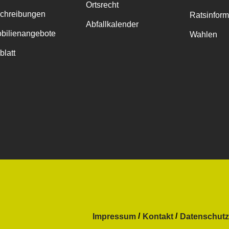
Ortsrecht
chreibungen
Ratsinfor
Abfallkalender
bilienangebote
Wahlen
blatt
Impressum
Kontakt
Datenschutz