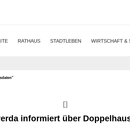
chen
ITE
RATHAUS
STADTLEBEN
WIRTSCHAFT &
sdaten"
erda informiert über Doppelhaus