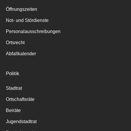
Suche
für:
Öffnungszeiten
Not- und Stördienste
Personalausschreibungen
Ortsrecht
Abfallkalender
Politik
Stadtrat
Ortschaftsräte
Beiräte
Jugendstadtrat