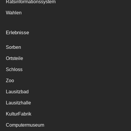
Ratsinformationssystem
Wahlen
Erlebnisse
Sorben
Ortsteile
Schloss
Zoo
Lausitzbad
Lausitzhalle
KulturFabrik
Computermuseum