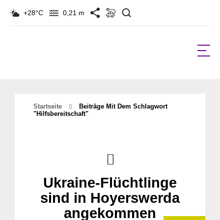
Suchen
+28°C
0,21 m
Startseite
Beiträge Mit Dem Schlagwort
"hilfsbereitschaft"
Ukraine-Flüchtlinge
sind in Hoyerswerda
angekommen