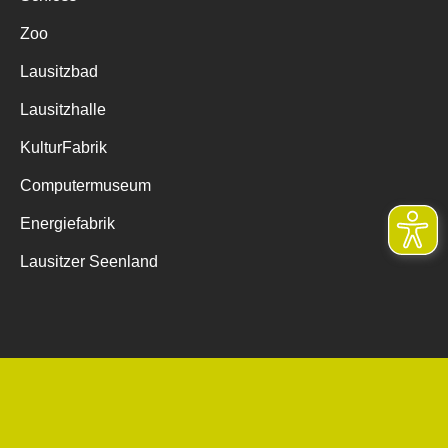
Zoo
Lausitzbad
Lausitzhalle
KulturFabrik
Computermuseum
Energiefabrik
Lausitzer Seenland