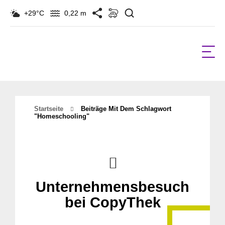
Suchen
+29°C
0,22 m
Startseite
Beiträge Mit Dem Schlagwort
"Homeschooling"
Unternehmensbesuch
bei CopyThek