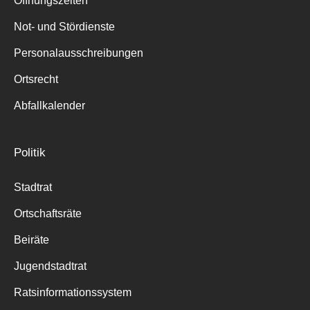
Öffnungszeiten
für:
Not- und Stördienste
Personalausschreibungen
Ortsrecht
Abfallkalender
Politik
Stadtrat
Ortschaftsräte
Beiräte
Jugendstadtrat
Ratsinformationssystem