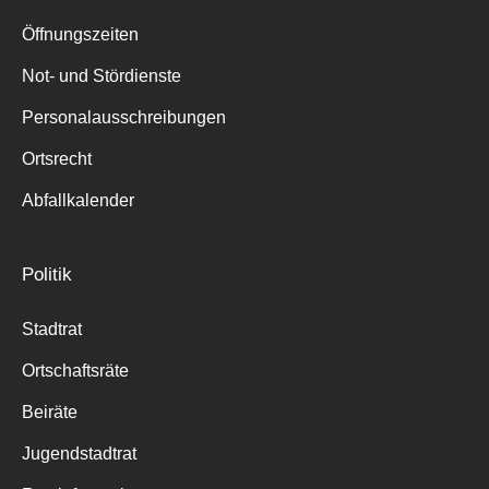
Suche
für:
Öffnungszeiten
Not- und Stördienste
Personalausschreibungen
Ortsrecht
Abfallkalender
Politik
Stadtrat
Ortschaftsräte
Beiräte
Jugendstadtrat