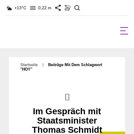
Suchen
+13°C
0,22 m
Startseite
Beiträge Mit Dem Schlagwort
"HOY"
Im Gespräch mit
Staatsminister
Thomas Schmidt