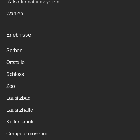
Ratsinformationssystem
Wahlen
Erlebnisse
Sorben
Ortsteile
Schloss
Zoo
Lausitzbad
Lausitzhalle
KulturFabrik
Computermuseum