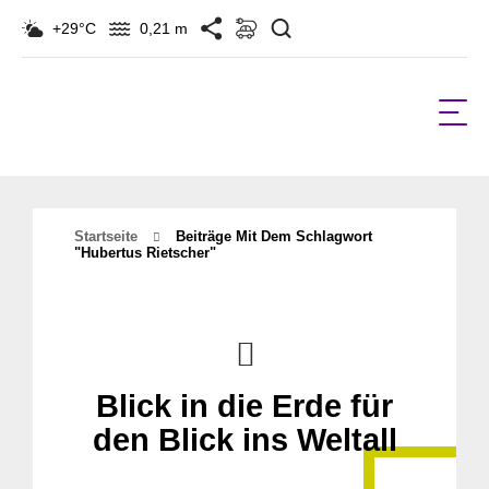
Suchen
+29°C
0,21 m
Startseite
Beiträge Mit Dem Schlagwort
"hubertus Rietscher"
Blick in die Erde für
den Blick ins Weltall