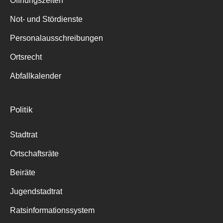
Öffnungszeiten
für:
Not- und Stördienste
Personalausschreibungen
Ortsrecht
Abfallkalender
Politik
Stadtrat
Ortschaftsräte
Beiräte
Jugendstadtrat
Ratsinformationssystem