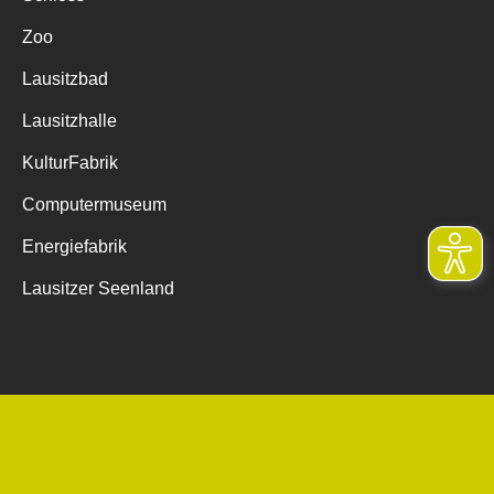
Zoo
Lausitzbad
Lausitzhalle
KulturFabrik
Computermuseum
Energiefabrik
Lausitzer Seenland