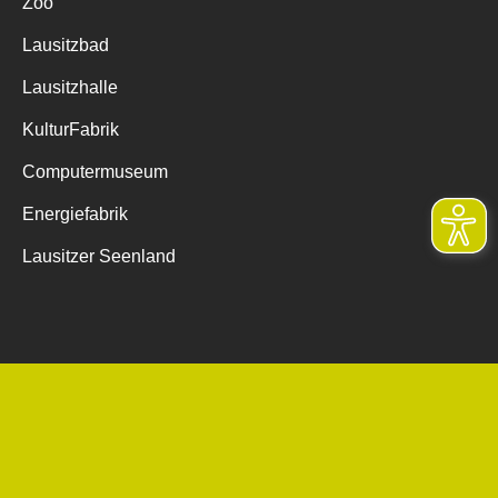
Zoo
Lausitzbad
Lausitzhalle
KulturFabrik
Computermuseum
Energiefabrik
Lausitzer Seenland