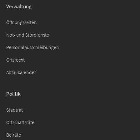
Verwaltung
Suche
für:
Öffnungszeiten
Not- und Stördienste
Personalausschreibungen
Ortsrecht
Abfallkalender
Politik
Stadtrat
Ortschaftsräte
Beiräte