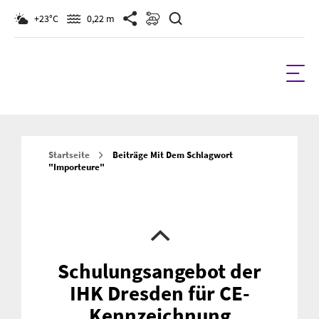
Suchen
+23°C
0,22 m
Startseite
Beiträge Mit Dem Schlagwort
"Importeure"
Schulungsangebot der
IHK Dresden für CE-
Kennzeichnung