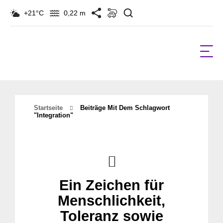
Suchen
+21°C
0,22 m
Startseite
Beiträge Mit Dem Schlagwort
"Integration"
Ein Zeichen für
Menschlichkeit,
Toleranz sowie