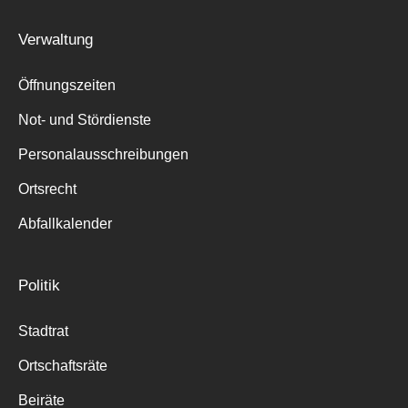
Suche
Verwaltung
für:
Öffnungszeiten
Not- und Stördienste
Personalausschreibungen
Ortsrecht
Abfallkalender
Politik
Stadtrat
Ortschaftsräte
Beiräte