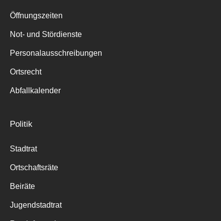
Suche
für:
Öffnungszeiten
Not- und Stördienste
Personalausschreibungen
Ortsrecht
Abfallkalender
Politik
Stadtrat
Ortschaftsräte
Beiräte
Jugendstadtrat