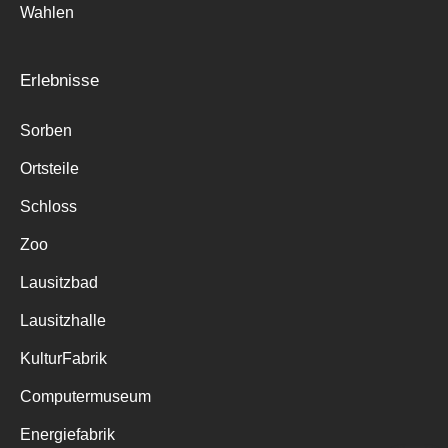
Wahlen
Erlebnisse
Sorben
Ortsteile
Schloss
Zoo
Lausitzbad
Lausitzhalle
KulturFabrik
Computermuseum
Energiefabrik