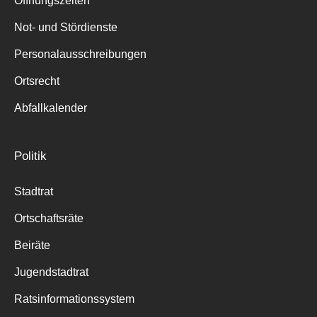
Öffnungszeiten
für:
Not- und Stördienste
Personalausschreibungen
Ortsrecht
Abfallkalender
Politik
Stadtrat
Ortschaftsräte
Beiräte
Jugendstadtrat
Ratsinformationssystem