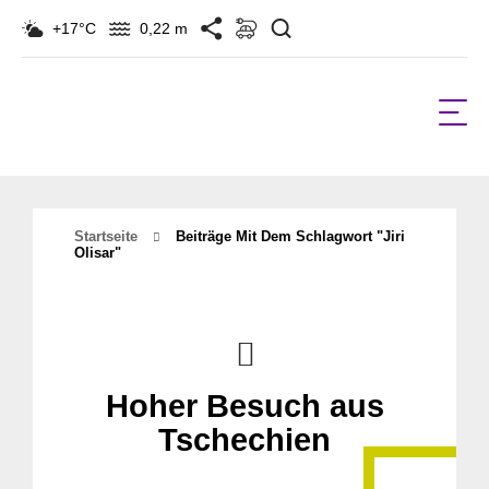
Suchen
+17°C
0,22 m
Startseite
Beiträge Mit Dem Schlagwort "Jiri
Olisar"
Hoher Besuch aus
Tschechien