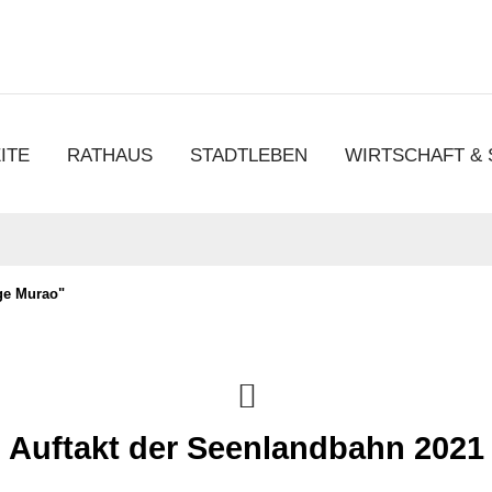
chen
ITE
RATHAUS
STADTLEBEN
WIRTSCHAFT &
ge Murao"
Auftakt der Seenlandbahn 2021