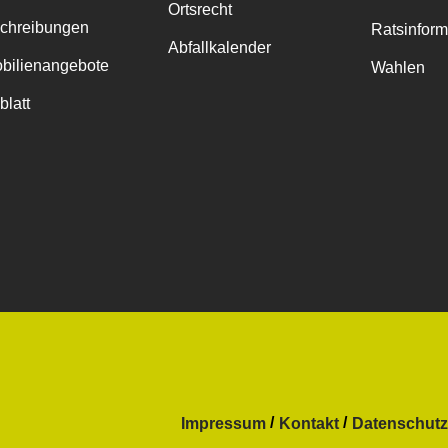
Ortsrecht
chreibungen
Ratsinfor
Abfallkalender
bilienangebote
Wahlen
blatt
Impressum
Kontakt
Datenschutz