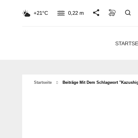
Su
+21°C
0,22 m
STARTSE
Startseite
Beiträge Mit Dem Schlagwort "Kazushi