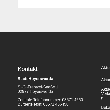
Suche
für:
Aktu
Kontakt
Stadt Hoyerswerda
Aktu
S.-G.-Frentzel-Straße 1
Aktu
02977 Hoyerswerda
Verk
n
Zentrale Telefonnummer: 03571 4560
Bürgertelefon: 03571 456456
Bek