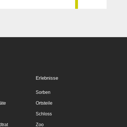
Erlebnisse
Sorben
räte
Ortsteile
Schloss
trat
Zoo