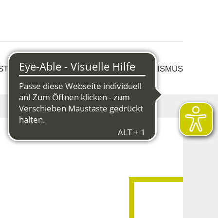
 STRUKTURWANDEL
KULTUR & TOURISMUS