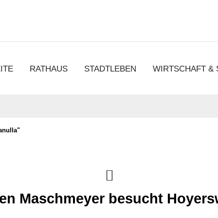
chen
ITE
RATHAUS
STADTLEBEN
WIRTSCHAFT &
anulla"
ten Maschmeyer besucht Hoyers