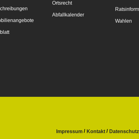
Ortsrecht
chreibungen
Ratsinfor
Abfallkalender
bilienangebote
Wahlen
blatt
Impressum
Kontakt
Datenschutz