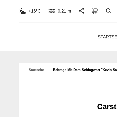
Su
+16°C
0,21 m
STARTSE
Startseite
Beiträge Mit Dem Schlagwort "kevin St
Cars