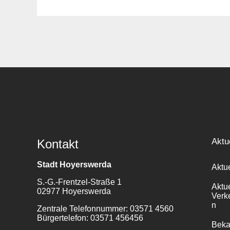
Suche
für:
Aktu
Kontakt
Stadt Hoyerswerda
Aktu
S.-G.-Frentzel-Straße 1
Aktu
02977 Hoyerswerda
Verk
n
Zentrale Telefonnummer: 03571 4560
Bürgertelefon: 03571 456456
Bek