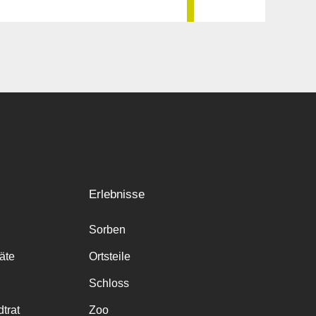
Erlebnisse
Sorben
räte
Ortsteile
Schloss
trat
Zoo