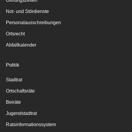
Öffnungszeiten
für:
Not- und Stördienste
Personalausschreibungen
Ortsrecht
Abfallkalender
Politik
Stadtrat
Ortschaftsräte
Beiräte
Jugendstadtrat
Ratsinformationssystem