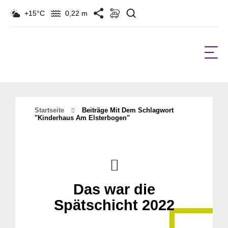
Suchen
+15°C
0,22 m
Startseite
Beiträge Mit Dem Schlagwort
"kinderhaus Am Elsterbogen"
Das war die
Spätschicht 2022