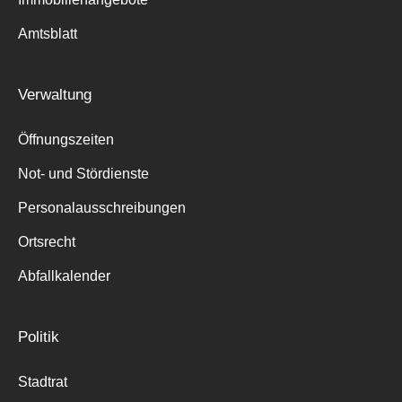
Amtsblatt
Suche
für:
Verwaltung
Öffnungszeiten
Not- und Stördienste
Personalausschreibungen
Ortsrecht
Abfallkalender
Politik
Stadtrat