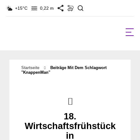
Suchen
+15°C
0,22 m
Startseite
Beiträge Mit Dem Schlagwort
"KnappenMan"
18.
Wirtschaftsfrühstück
in