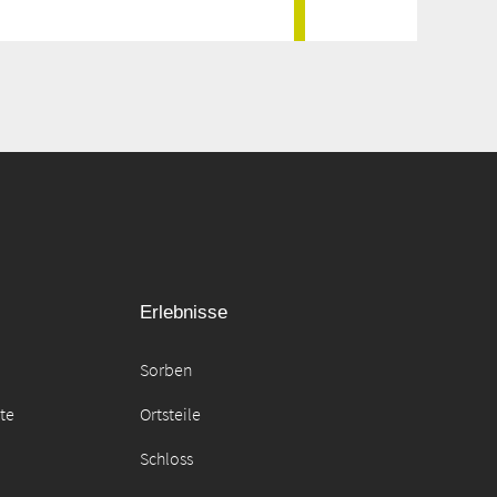
Erlebnisse
Sorben
äte
Ortsteile
Schloss