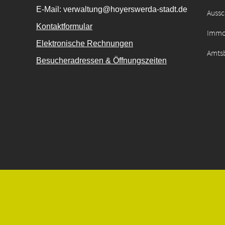
E-Mail: verwaltung@hoyerswerda-stadt.de
Auss
Kontaktformular
Immo
Elektronische Rechnungen
Amtsb
Besucheradressen & Öffnungszeiten