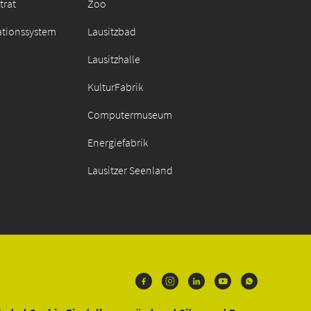
trat
Zoo
ationssystem
Lausitzbad
Lausitzhalle
KulturFabrik
Computermuseum
Energiefabrik
Lausitzer Seenland