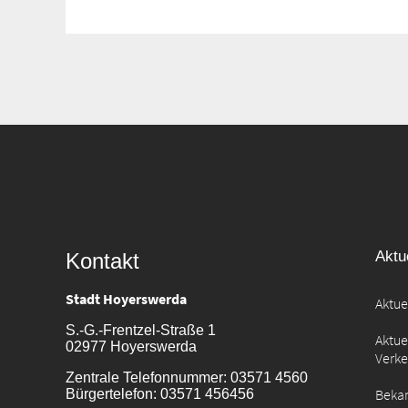
Suche
für:
Aktu
Kontakt
Stadt Hoyerswerda
Aktu
S.-G.-Frentzel-Straße 1
Aktue
02977 Hoyerswerda
Verk
Zentrale Telefonnummer: 03571 4560
Beka
Bürgertelefon: 03571 456456