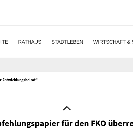
chen
ITE
RATHAUS
STADTLEBEN
WIRTSCHAFT &
 Entwicklungsbeirat"
fehlungspapier für den FKO überre