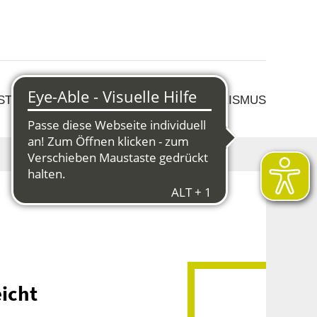
 STRUKTURWANDEL
KULTUR & TOURISMUS
icht