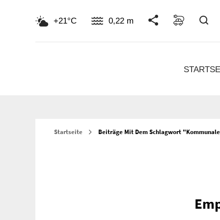
Su
+21°C
0,22 m
STARTSE
Startseite
Beiträge Mit Dem Schlagwort "kommunaler
Emp