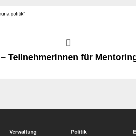
unalpolitik"
ik – Teilnehmerinnen für Mentor
Verwaltung
Politik
E