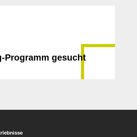
ing-Programm gesucht
rlebnisse