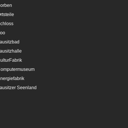
orben
rtsteile
chloss
oo
ausitzbad
ausitzhalle
ulturFabrik
omputermuseum
nergiefabrik
ausitzer Seenland