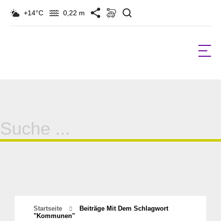
Suchen
+14°C
0,22 m
Suche
für:
Startseite
Beiträge Mit Dem Schlagwort
"kommunen"