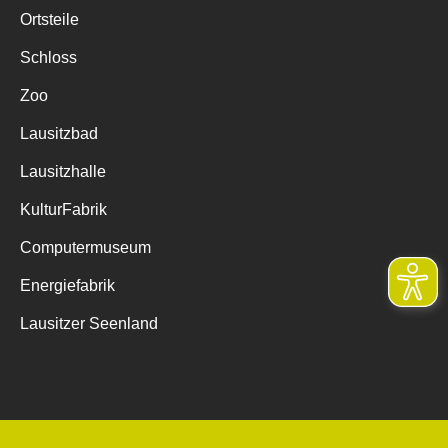
Ortsteile
Schloss
Zoo
Lausitzbad
Lausitzhalle
KulturFabrik
Computermuseum
Energiefabrik
Lausitzer Seenland