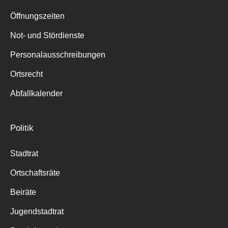
Suche
für:
Öffnungszeiten
Not- und Stördienste
Personalausschreibungen
Ortsrecht
Abfallkalender
Politik
Stadtrat
Ortschaftsräte
Beiräte
Jugendstadtrat