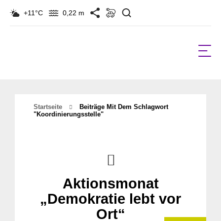
Suchen
+11°C
0,22 m
Startseite
Beiträge Mit Dem Schlagwort
"koordinierungsstelle"
Aktionsmonat
„Demokratie lebt vor
Ort“