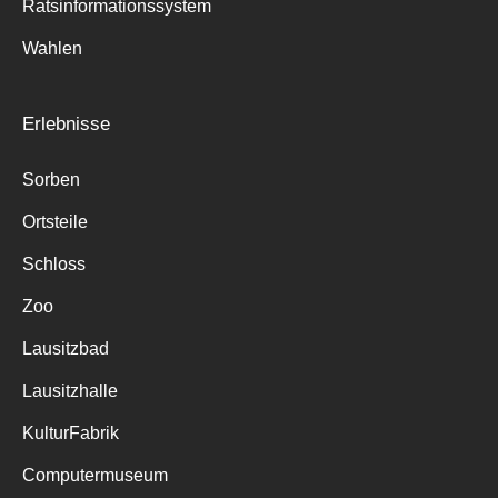
Ratsinformationssystem
Wahlen
Erlebnisse
Sorben
Ortsteile
Schloss
Zoo
Lausitzbad
Lausitzhalle
KulturFabrik
Computermuseum