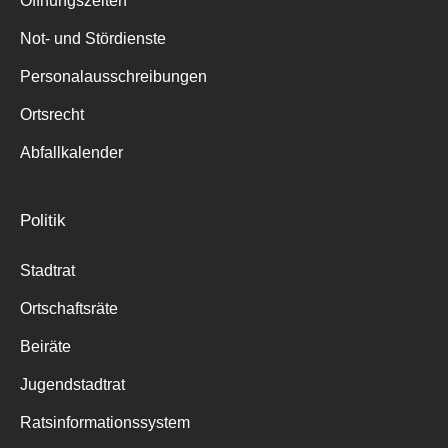
Öffnungszeiten
für:
Not- und Stördienste
Personalausschreibungen
Ortsrecht
Abfallkalender
Politik
Stadtrat
Ortschaftsräte
Beiräte
Jugendstadtrat
Ratsinformationssystem