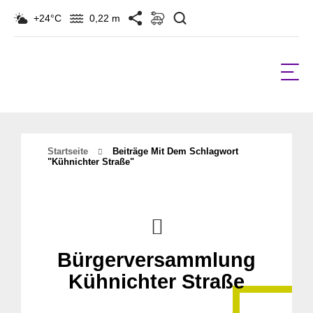
Suchen
+24°C
0,22 m
Startseite
Beiträge Mit Dem Schlagwort
"Kühnichter Straße"
Bürgerversammlung
Kühnichter Straße