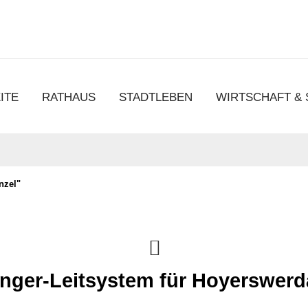
chen
ITE
RATHAUS
STADTLEBEN
WIRTSCHAFT &
nzel"
ger-Leitsystem für Hoyerswerd