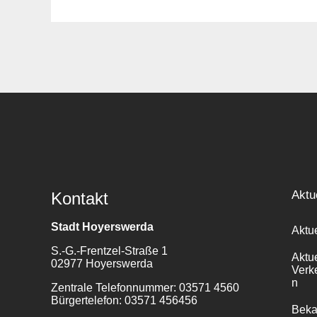
Suche
für:
Aktu
Kontakt
Stadt Hoyerswerda
Aktu
S.-G.-Frentzel-Straße 1
Aktu
02977 Hoyerswerda
Verk
n
Zentrale Telefonnummer: 03571 4560
Bürgertelefon: 03571 456456
Bek