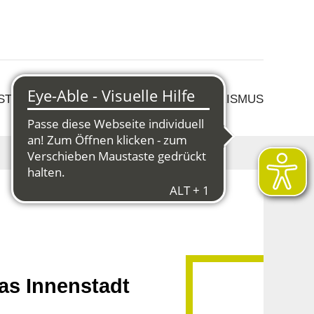
 STRUKTURWANDEL
KULTUR & TOURISMUS
as Innenstadt