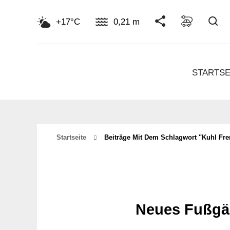
Su
+17°C
0,21 m
STARTSE
Startseite
Beiträge Mit Dem Schlagwort "kuhl Fre
Neues Fußgän