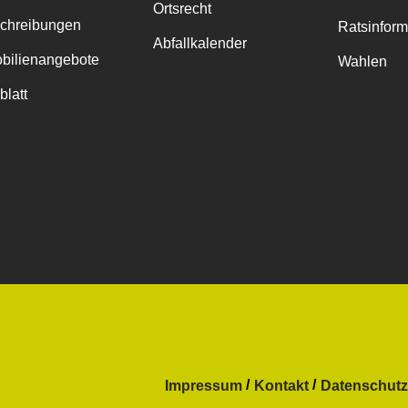
Ortsrecht
chreibungen
Ratsinfor
Abfallkalender
bilienangebote
Wahlen
blatt
Impressum
Kontakt
Datenschutz