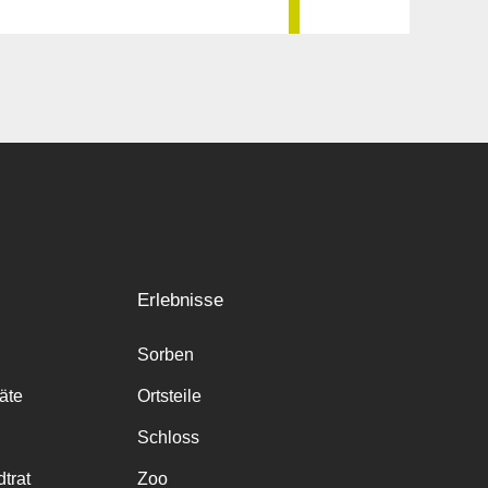
Erlebnisse
Sorben
räte
Ortsteile
Schloss
trat
Zoo