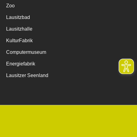
Zoo
Lausitzbad
Lausitzhalle
KulturFabrik
Computermuseum
Energiefabrik
Lausitzer Seenland