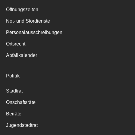
Suche
für:
Öffnungszeiten
Not- und Stördienste
Personalausschreibungen
Ortsrecht
Abfallkalender
Politik
Stadtrat
Ortschaftsräte
Beiräte
Jugendstadtrat