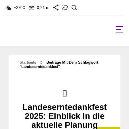
Suchen
+29°C
0,21 m
Startseite
Beiträge Mit Dem Schlagwort
"Landeserntedankfest"
Landeserntedankfest
2025: Einblick in die
aktuelle Planung