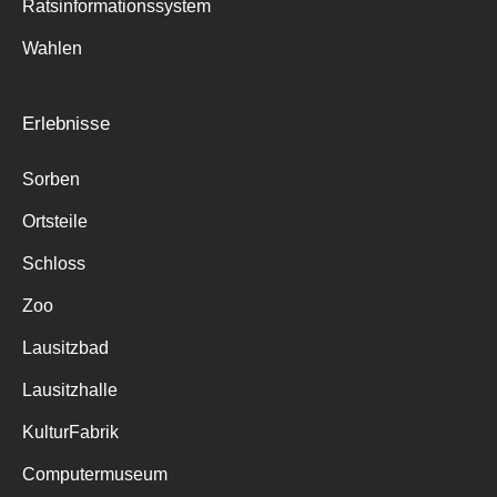
Ratsinformationssystem
Wahlen
Erlebnisse
Sorben
Ortsteile
Schloss
Zoo
Lausitzbad
Lausitzhalle
KulturFabrik
Computermuseum