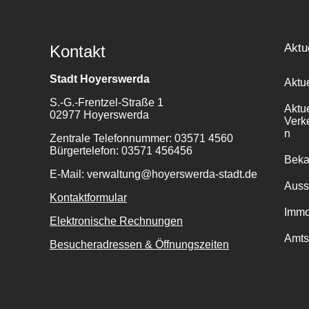
Aktu
Kontakt
Stadt Hoyerswerda
Aktu
S.-G.-Frentzel-Straße 1
Aktu
02977 Hoyerswerda
Verk
n
Zentrale Telefonnummer: 03571 4560
Bürgertelefon: 03571 456456
Bek
E-Mail: verwaltung@hoyerswerda-stadt.de
Auss
Kontaktformular
Immo
Elektronische Rechnungen
Amts
Besucheradressen & Öffnungszeiten