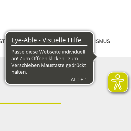
 STRUKTURWANDEL
KULTUR & TOURISMUS