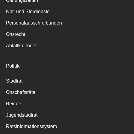
Öffnungszeiten
für:
Not- und Stördienste
Personalausschreibungen
Ortsrecht
Abfallkalender
Politik
Stadtrat
Ortschaftsräte
Beiräte
Jugendstadtrat
Ratsinformationssystem