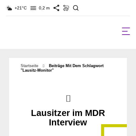
Suchen
+21°C
0,2 m
Startseite
Beiträge Mit Dem Schlagwort
"Lausitz-Monitor"
Lausitzer im MDR
Interview