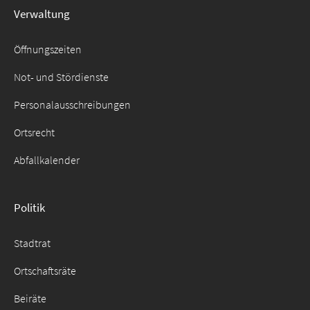
Verwaltung
Suche
für:
Öffnungszeiten
Not- und Stördienste
Personalausschreibungen
Ortsrecht
Abfallkalender
Politik
Stadtrat
Ortschaftsräte
Beiräte