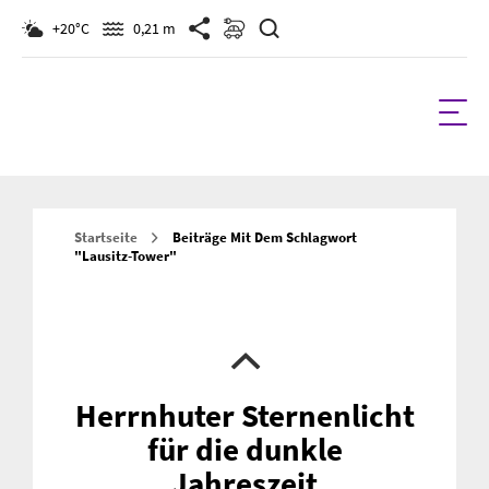
Suchen
+20°C
0,21 m
Startseite
Beiträge Mit Dem Schlagwort
"Lausitz-Tower"
Herrnhuter Sternenlicht
für die dunkle
Jahreszeit