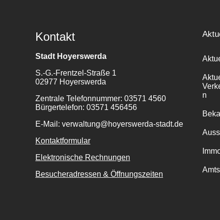
Aktu
Kontakt
Stadt Hoyerswerda
Aktu
S.-G.-Frentzel-Straße 1
Aktu
02977 Hoyerswerda
Verk
n
Zentrale Telefonnummer: 03571 4560
Bürgertelefon: 03571 456456
Bek
E-Mail: verwaltung@hoyerswerda-stadt.de
Auss
Kontaktformular
Immo
Elektronische Rechnungen
Amts
Besucheradressen & Öffnungszeiten