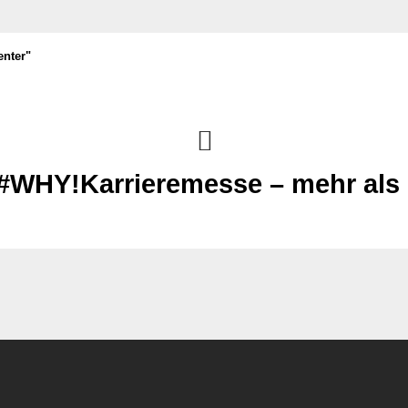
enter"
 #WHY!Karrieremesse – mehr als