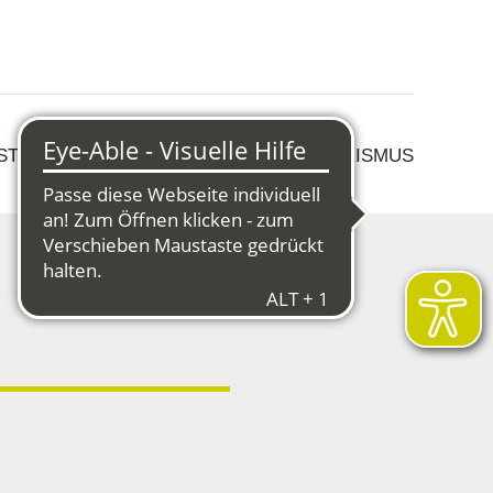
 STRUKTURWANDEL
KULTUR & TOURISMUS